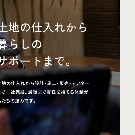
らしの
ポートまで。
仕入れから設計・施工・販売・アフター
社完結。最後まで責任を持てる体制が
の強みです。