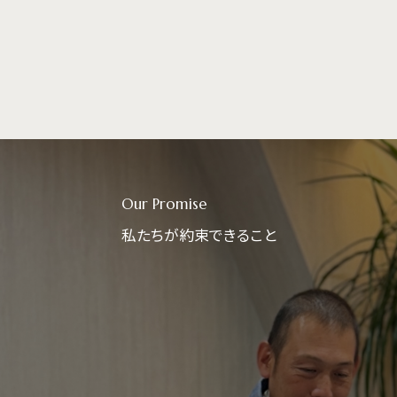
Our Promise
私たちが約束できること
l steps.
土