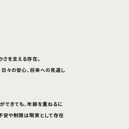
さを支える存在。
日々の安心、将来への見通し
できても、年齢を重ねるに
安や制限は現実として存在
払い、老後の不安定さ。