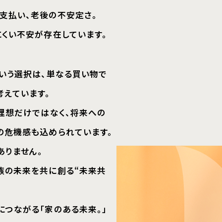
い不安が存在しています。
う選択は、単なる買い物で
ています。
想だけではなく、将来への
危機感も込められています。
ません。
の未来を共に創る“未来共
ながる「家のある未来。」