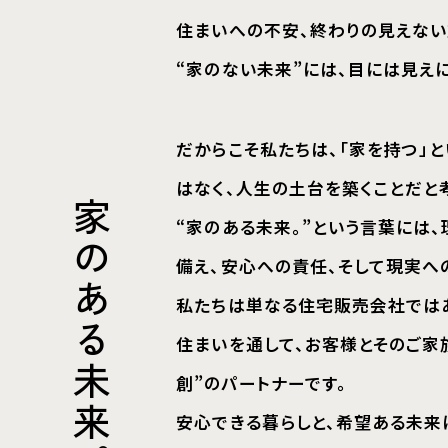
“家のない未来”には、目には見えにく
だからこそ私たちは、「家を持つ」とい
はなく、人生の土台を築くことだと考え
家
“家のある未来。”という言葉には、理
の
備え、安心への責任、そして現実への
あ
私たちは単なる住宅販売会社ではあり
る
住まいを通して、お客様とそのご家族
未
創”のパートナーです。
来
安心できる暮らしと、希望ある未来につ
。
を提供し続けます。