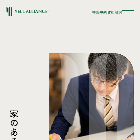
来場予約
資料請求
来場予約
資料請求
家
の
あ