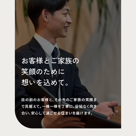
お客様とご家族の
笑顔のために
想いを込めて。
目の前のお客様と、その先のご家族の笑顔ま
で見据えて。一棟一棟を丁寧に、妥協なく向き
合い、安心して過ごせる住まいを届けます。