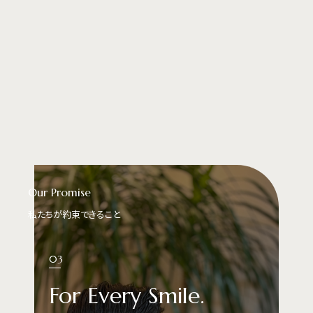
Our Promise
私たちが約束できること
03
For Every Smile.