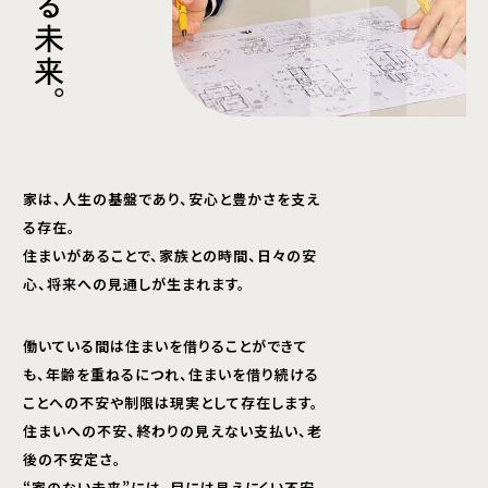
る
未
来
。
家は、人生の基盤であり、安心と豊かさを支え
る存在。
住まいがあることで、家族との時間、日々の安
心、将来への見通しが生まれます。
働いている間は住まいを借りることができて
も、年齢を重ねるにつれ、住まいを借り続ける
ことへの不安や制限は現実として存在します。
住まいへの不安、終わりの見えない支払い、老
後の不安定さ。
“家のない未来”には、目には見えにくい不安