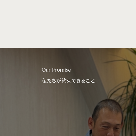
Our Promise
私たちが約束できること
l steps.
土