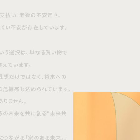
い不安が存在しています。
う選択は、単なる買い物で
ています。
想だけではなく、将来への
危機感も込められています。
ません。
の未来を共に創る“未来共
ながる「家のある未来。」