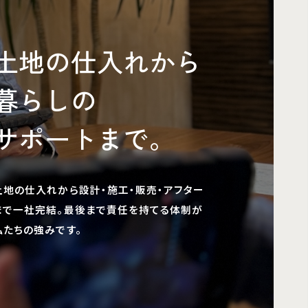
らしの
ポートまで。
仕入れから設計・施工・販売・アフター
社完結。最後まで責任を持てる体制が
の強みです。