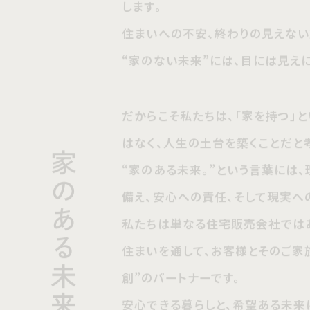
“家のない未来”には、目には見えにく
だからこそ私たちは、「家を持つ」とい
はなく、人生の土台を築くことだと考え
家
“家のある未来。”という言葉には、理
の
備え、安心への責任、そして現実への
あ
私たちは単なる住宅販売会社ではあり
る
住まいを通して、お客様とそのご家族
未
創”のパートナーです。
来
安心できる暮らしと、希望ある未来につ
。
を提供し続けます。