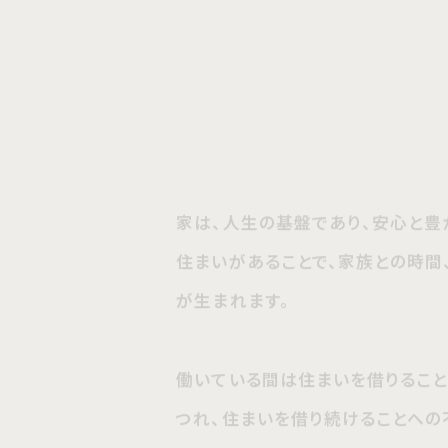
家は、人生の基盤であり、安心と豊か
住まいがあることで、家族との時間、
が生まれます。
働いている間は住まいを借りることが
つれ、住まいを借り続けることへの不
します。
住まいへの不安、終わりの見えない支