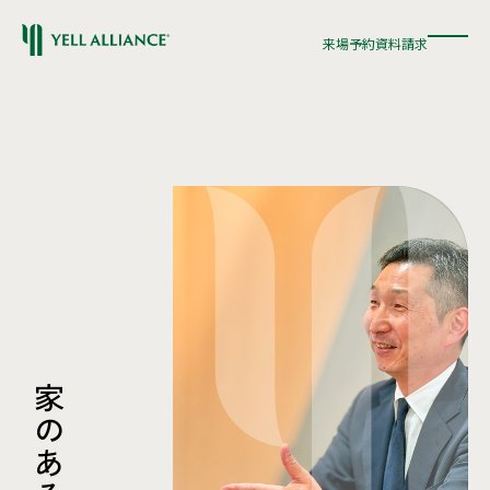
来場予約
資料請求
来場予約
資料請求
家
の
あ