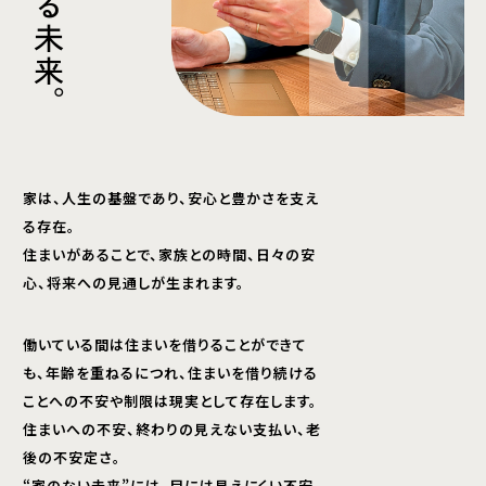
る
未
来
。
家は、人生の基盤であり、安心と豊かさを支え
る存在。
住まいがあることで、家族との時間、日々の安
心、将来への見通しが生まれます。
働いている間は住まいを借りることができて
も、年齢を重ねるにつれ、住まいを借り続ける
ことへの不安や制限は現実として存在します。
住まいへの不安、終わりの見えない支払い、老
後の不安定さ。
“家のない未来”には、目には見えにくい不安