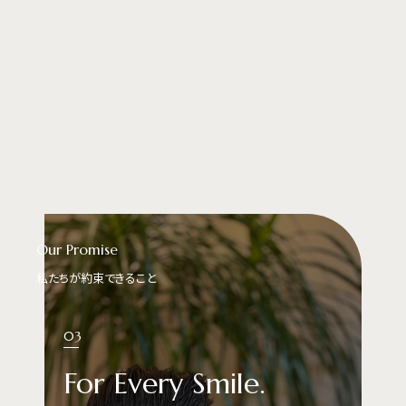
Our Promise
私たちが約束できること
03
For Every Smile.