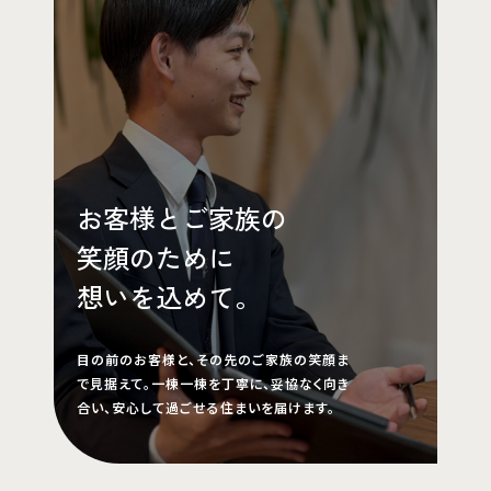
お客様とご家族の
笑顔のために
想いを込めて。
目の前のお客様と、その先のご家族の笑顔ま
で見据えて。一棟一棟を丁寧に、妥協なく向き
合い、安心して過ごせる住まいを届けます。