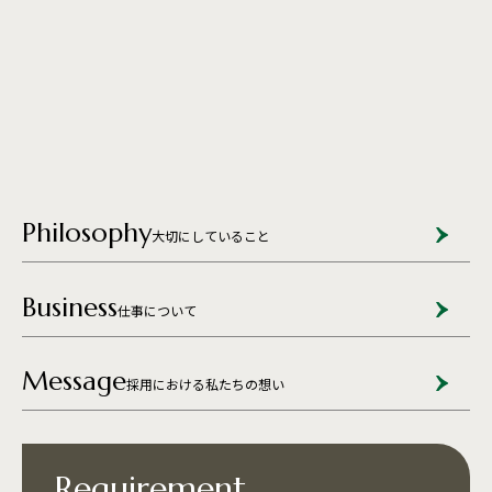
Philosophy
大切にしていること
Business
仕事について
Message
採用における私たちの想い
Requirement