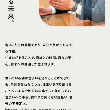
る
未
来
。
家は、人生の基盤であり、安心と豊かさを支え
る存在。
住まいがあることで、家族との時間、日々の安
心、将来への見通しが生まれます。
働いている間は住まいを借りることができて
も、年齢を重ねるにつれ、住まいを借り続ける
ことへの不安や制限は現実として存在します。
住まいへの不安、終わりの見えない支払い、老
後の不安定さ。
“家のない未来”には、目には見えにくい不安