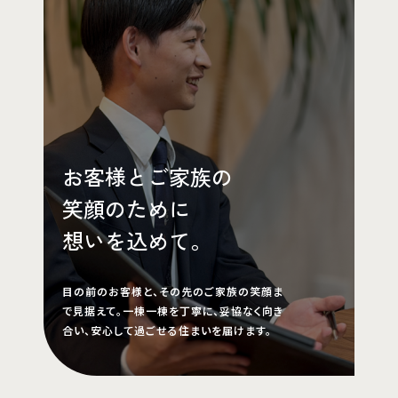
お客様とご家族の
笑顔のために
想いを込めて。
目の前のお客様と、その先のご家族の笑顔ま
で見据えて。一棟一棟を丁寧に、妥協なく向き
合い、安心して過ごせる住まいを届けます。