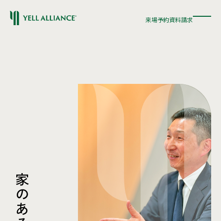
来場予約
資料請求
来場予約
資料請求
家
の
あ