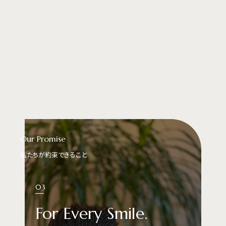
Our Promise
私たちが約束できること
03
For Every Smile.