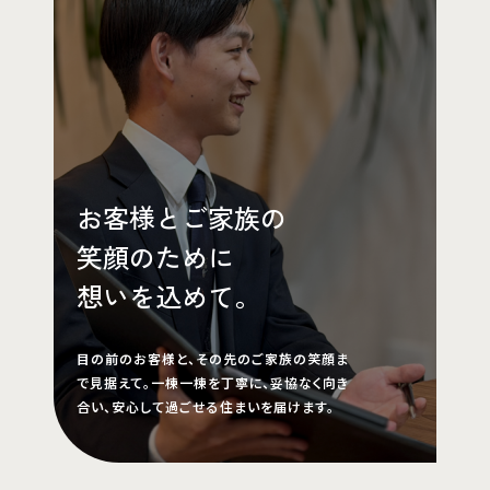
お客様とご家族の
笑顔のために
想いを込めて。
目の前のお客様と、その先のご家族の笑顔ま
で見据えて。一棟一棟を丁寧に、妥協なく向き
合い、安心して過ごせる住まいを届けます。