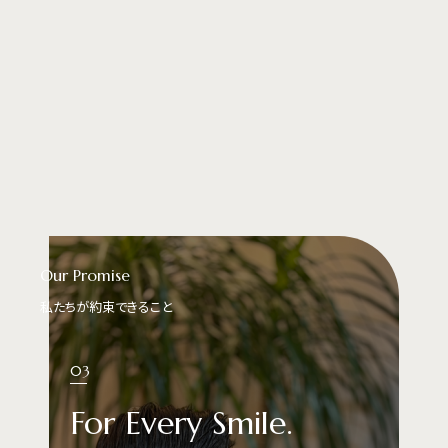
Our Promise
私たちが約束できること
03
For Every Smile.