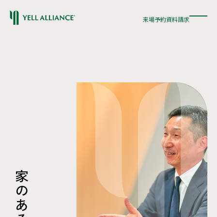
来場予約
資料請求
来場予約
資料請求
家
の
あ