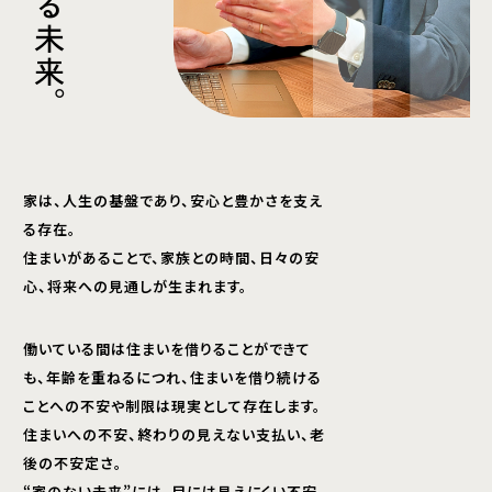
る
未
来
。
家は、人生の基盤であり、安心と豊かさを支え
る存在。
住まいがあることで、家族との時間、日々の安
心、将来への見通しが生まれます。
働いている間は住まいを借りることができて
も、年齢を重ねるにつれ、住まいを借り続ける
ことへの不安や制限は現実として存在します。
住まいへの不安、終わりの見えない支払い、老
後の不安定さ。
“家のない未来”には、目には見えにくい不安